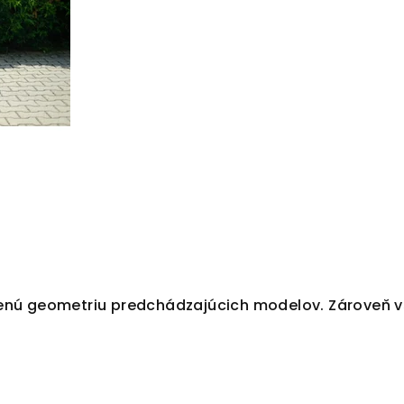
enú geometriu predchádzajúcich modelov. Zároveň v