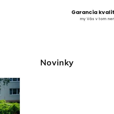
Garancia kvalit
my Vás v tom n
Novinky