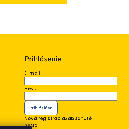
Prihlásenie
E-mail
Heslo
Prihlásiť sa
Nová registrácia
Zabudnuté
heslo