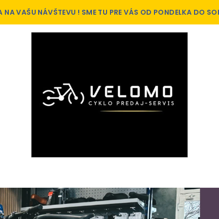
A NA VAŠU NÁVŠTEVU ! SME TU PRE VÁS OD PONDELKA DO SO