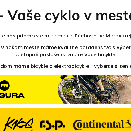
Vaše cyklo v mest
te nás priamo v centre mesta Púchov - na Moravskej u
aj v našom meste máme kvalitné poradenstvo s výber
dostupné príslušenstvo pre Vaše bicykle.
adom máme bicykle a elektrobicykle - vyberte si ten s