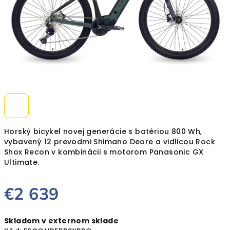
Horský bicykel novej generácie s batériou 800 Wh,
vybavený 12 prevodmi Shimano Deore a vidlicou Rock
Shox Recon v kombinácii s motorom Panasonic GX
Ultimate.
€2 639
Jednotková
Skladom v externom sklade
cena: