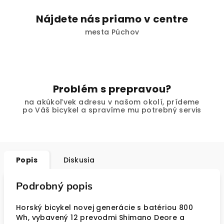
Nájdete nás priamo v centre
mesta Púchov
Problém s prepravou?
na akúkoľvek adresu v našom okolí, prídeme
po Váš bicykel a spravíme mu potrebný servis
Popis
Diskusia
Podrobný popis
Horský bicykel novej generácie s batériou 800
Wh, vybavený 12 prevodmi Shimano Deore a