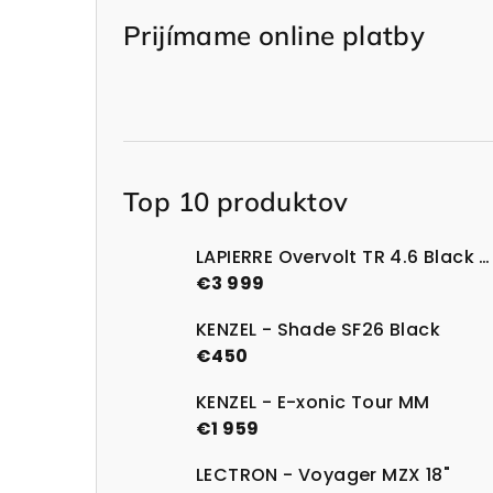
Prijímame online platby
Top 10 produktov
LAPIERRE Overvolt TR 4.6 Black Glossy
€3 999
KENZEL - Shade SF26 Black
€450
KENZEL - E-xonic Tour MM
€1 959
LECTRON - Voyager MZX 18"