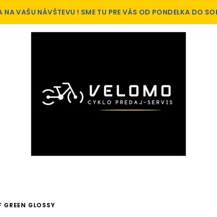
A NA VAŠU NÁVŠTEVU ! SME TU PRE VÁS OD PONDELKA DO SO
AF GREEN GLOSSY