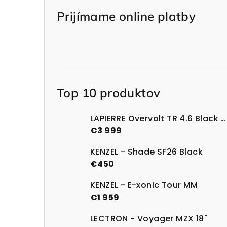
Prijímame online platby
Top 10 produktov
LAPIERRE Overvolt TR 4.6 Black Glossy
€3 999
KENZEL - Shade SF26 Black
€450
KENZEL - E-xonic Tour MM
€1 959
LECTRON - Voyager MZX 18"