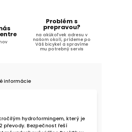
Problém s
prepravou?
 nás
entre
na akúkoľvek adresu v
našom okolí, prídeme po
hov
Váš bicykel a spravíme
mu potrebný servis
é informácie
kročilým hydroformingem, který je
 převody. Bezpečnost řeší