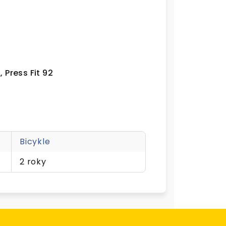
Press Fit 92
Bicykle
2 roky