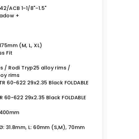
42/ACB 1-1/8"-1.5"
hadow +
175mm (M, L, XL)
s Fit
/ Rodi Tryp25 alloy rims /
loy rims
TR 60-622 29x2.35 Black FOLDABLE
R 60-622 29x2.35 Black FOLDABLE
L: 400mm
, Ø: 31.8mm, L: 60mm (S,M), 70mm