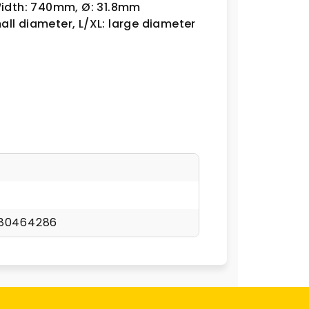
 Width: 740mm, Ø: 31.8mm
all diameter, L/XL: large diameter
80464286