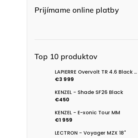
Prijímame online platby
Top 10 produktov
LAPIERRE Overvolt TR 4.6 Black Glossy
€3 999
KENZEL - Shade SF26 Black
€450
KENZEL - E-xonic Tour MM
€1 959
LECTRON - Voyager MZX 18"