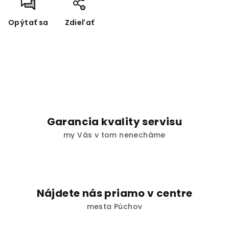
Opýtať sa
Zdieľať
Garancia kvality servisu
my Vás v tom nenecháme
Nájdete nás priamo v centre
mesta Púchov