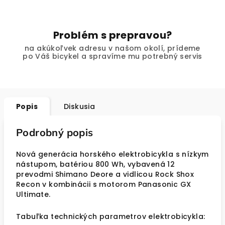
Problém s prepravou?
na akúkoľvek adresu v našom okolí, prídeme
po Váš bicykel a spravíme mu potrebný servis
Popis
Diskusia
Podrobný popis
Nová generácia horského elektrobicykla s nízkym
nástupom, batériou 800 Wh, vybavená 12
prevodmi Shimano Deore a vidlicou Rock Shox
Recon v kombinácii s motorom Panasonic GX
Ultimate.
Tabuľka technických parametrov elektrobicykla: