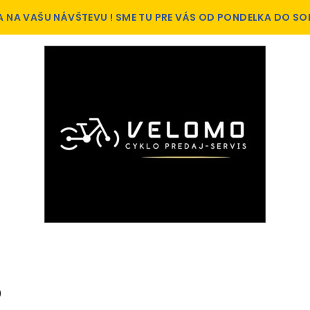
A NA VAŠU NÁVŠTEVU ! SME TU PRE VÁS OD PONDELKA DO SO
)