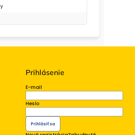
ky
Prihlásenie
E-mail
Heslo
Prihlásiť sa
Nová registrácia
Zabudnuté