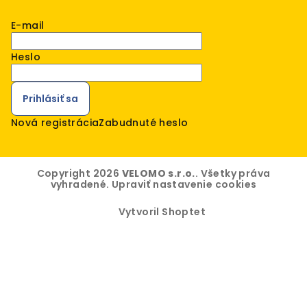
E-mail
Heslo
Prihlásiť sa
Nová registrácia
Zabudnuté heslo
Copyright 2026
VELOMO s.r.o.
. Všetky práva
vyhradené.
Upraviť nastavenie cookies
Vytvoril Shoptet