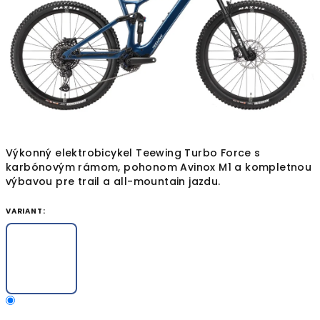
Výkonný elektrobicykel Teewing Turbo Force s
karbónovým rámom, pohonom Avinox M1 a kompletnou
výbavou pre trail a all-mountain jazdu.
VARIANT: