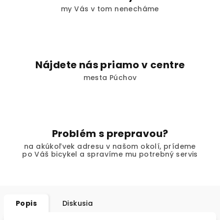
my Vás v tom nenecháme
Nájdete nás priamo v centre
mesta Púchov
Problém s prepravou?
na akúkoľvek adresu v našom okolí, prídeme
po Váš bicykel a spravíme mu potrebný servis
Popis
Diskusia