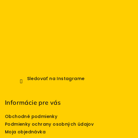
e
Sledovať na Instagrame
Informácie pre vás
Obchodné podmienky
Podmienky ochrany osobných údajov
Moja objednávka